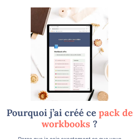
Pourquoi j’ai créé ce
pack de
workbooks
?