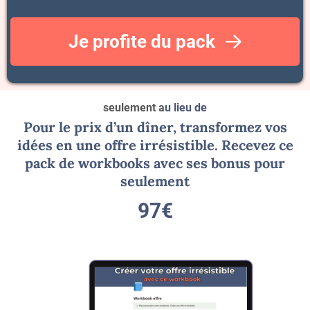
Je profite du pack
seulement a
u lieu de
Pour le prix d’un dîner, transformez vos
idées en une offre irrésistible. Recevez ce
pack de workbooks avec ses bonus pour
seulement
97€