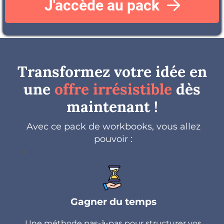
J'accède au pack
Transformez votre idée en
une
offre irrésistible
dès
maintenant !
Avec ce pack de workbooks, vous allez
pouvoir :
Gagner du temps
Une méthode pas-à-pas pour structurer vos