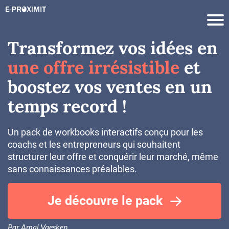
Transformez vos idées en
une offre irrésistible
et
boostez vos ventes en un
temps record !
Un pack de workbooks interactifs conçu pour les
coachs et les entrepreneurs qui souhaitent
structurer leur offre et conquérir leur marché, même
sans connaissances préalables.
Je découvre le pack
Par Amal Vaesken