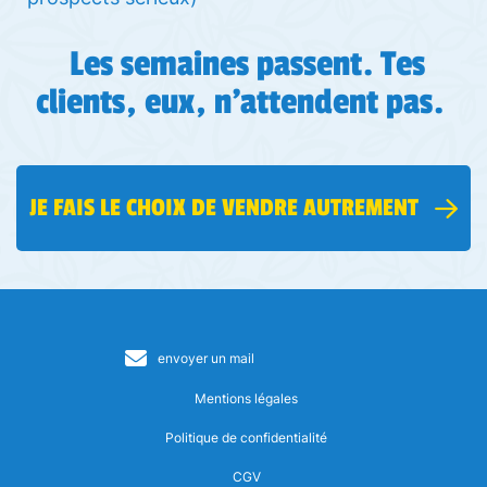
Les semaines passent. Tes
clients, eux, n’attendent pas.
JE FAIS LE CHOIX DE VENDRE AUTREMENT
envoyer un mail
Mentions légales
Politique de confidentialité
CGV