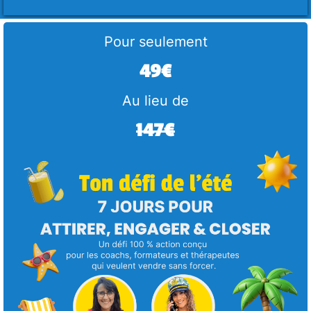
Pour seulement
49€
Au lieu de
147€