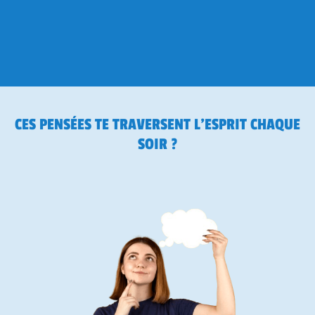
CES PENSÉES TE TRAVERSENT L'ESPRIT CHAQUE
SOIR ?